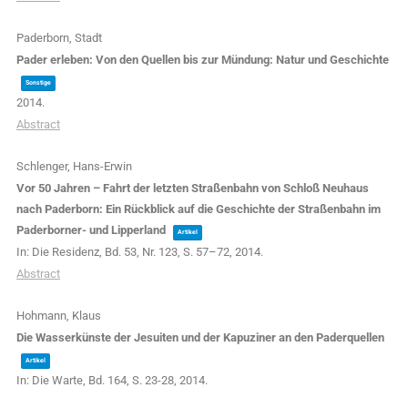
Paderborn, Stadt
Pader erleben: Von den Quellen bis zur Mündung: Natur und Geschichte
Sonstige
2014
.
Abstract
Schlenger, Hans-Erwin
Vor 50 Jahren – Fahrt der letzten Straßenbahn von Schloß Neuhaus
nach Paderborn: Ein Rückblick auf die Geschichte der Straßenbahn im
Paderborner- und Lipperland
Artikel
In:
Die Residenz,
Bd. 53,
Nr. 123,
S. 57–72,
2014
.
Abstract
Hohmann, Klaus
Die Wasserkünste der Jesuiten und der Kapuziner an den Paderquellen
Artikel
In:
Die Warte,
Bd. 164,
S. 23-28,
2014
.