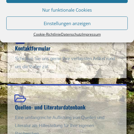
werden kann.
Nur funktionale Cookies
Einstellungen anzeigen
Cookie-Richtlinie
Datenschutz
Impressum
Kontaktformular
Schicken Sie uns gerne Ihre verfassten Artikel rund
um die Pader zu!
Quellen- und Literaturdatenbank
Eine umfangreiche Auflistung von Quellen und
Literatur als Hilfestellung für Ihre eigenen
Recherchen.