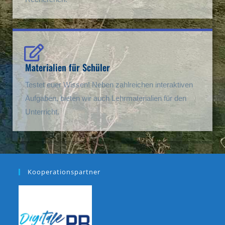
Materialien für Schüler
Testet euer Wissen! Neben zahlreichen interaktiven
Aufgaben, bieten wir auch Lehrmaterialien für den
Unterricht.
Kooperationspartner