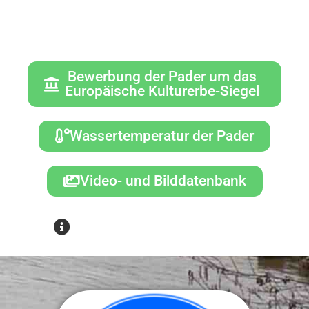
mit auf eine virtuelle Tour entlang der
Pader!
Bewerbung der Pader um das
Europäische Kulturerbe-Siegel
Wassertemperatur der Pader
Video- und Bilddatenbank