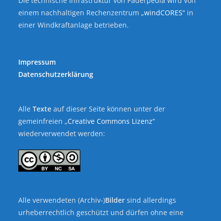
Die technische Infrastruktur von Paderpedia wird von
einem nachhaltigen Rechenzentrum
„windCORES“
in
einer Windkraftanlage betrieben.
Impressum
Datenschutzerklärung
Alle
Texte
auf dieser Seite können unter der
gemeinfreien „
Creative Commons Lizenz“
wiederverwendet werden:
Alle verwendeten (Archiv-)
Bilder
sind allerdings
urheberrechtlich geschützt und dürfen ohne eine