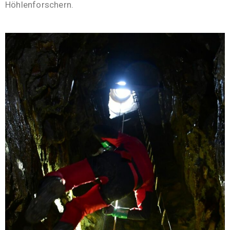
Höhlenforschern.