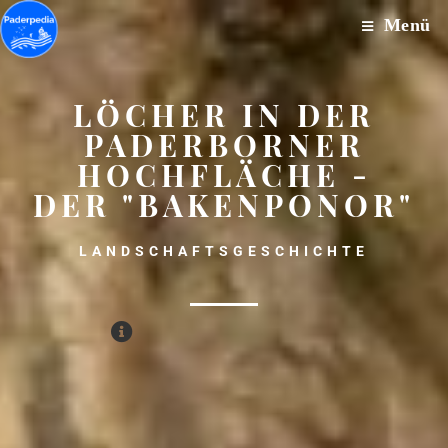
Menü
LÖCHER IN DER
PADERBORNER
HOCHFLÄCHE -
DER "BAKENPONOR"
LANDSCHAFTSGESCHICHTE