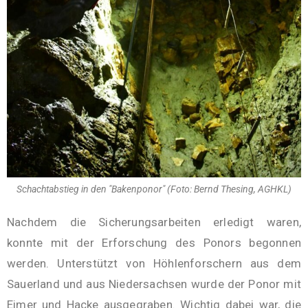
Schachtabstieg in den "Bakenponor" (Foto: Bernd Thesing, AGHKL)
Nachdem die Sicherungsarbeiten erledigt waren,
konnte mit der Erforschung des Ponors begonnen
werden. Unterstützt von Höhlenforschern aus dem
Sauerland und aus Niedersachsen wurde der Ponor mit
Eimer und Hacke ausgegraben. Wichtig dabei war, die