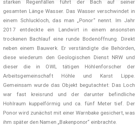
starken Regenfällen führt der Bach auf seiner
gesamten Länge Wasser. Das Wasser verschwindet in
einem Schluckloch, das man „Ponor“ nennt. Im Jahr
2017 entdeckte ein Landwirt in einem ansonsten
trockenen Bachlauf eine runde Bodenöffnung. Direkt
neben einem Bauwerk. Er verständigte die Behörden,
diese wiederum den Geologischen Dienst NRW und
dieser die in OWL tätigen Höhlenforscher der
Arbeitsgemeinschaft Höhle und Karst Lippe.
Gemeinsam wurde das Objekt begutachtet: Das Loch
war fast kreisrund und der darunter befindliche
Hohlraum kuppelförmig und ca. fünf Meter tief. Der
Ponor wird zunächst mit einer Warnbake gesichert, was
ihm später den Namen „Bakenponor“ einbrachte.