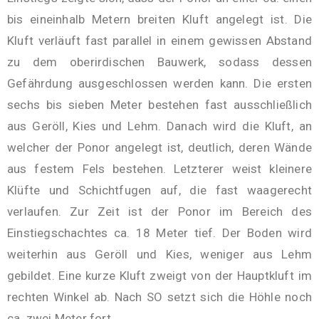
bis eineinhalb Metern breiten Kluft angelegt ist. Die
Kluft verläuft fast parallel in einem gewissen Abstand
zu dem oberirdischen Bauwerk, sodass dessen
Gefährdung ausgeschlossen werden kann. Die ersten
sechs bis sieben Meter bestehen fast ausschließlich
aus Geröll, Kies und Lehm. Danach wird die Kluft, an
welcher der Ponor angelegt ist, deutlich, deren Wände
aus festem Fels bestehen. Letzterer weist kleinere
Klüfte und Schichtfugen auf, die fast waagerecht
verlaufen. Zur Zeit ist der Ponor im Bereich des
Einstiegschachtes ca. 18 Meter tief. Der Boden wird
weiterhin aus Geröll und Kies, weniger aus Lehm
gebildet. Eine kurze Kluft zweigt von der Hauptkluft im
rechten Winkel ab. Nach SO setzt sich die Höhle noch
ca. zwei Meter fort.