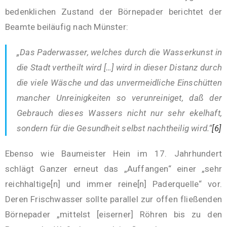
bedenklichen Zustand der Börnepader berichtet der
Beamte beiläufig nach Münster:
„Das Paderwasser, welches durch die Wasserkunst in
die Stadt vertheilt wird […] wird in dieser Distanz durch
die viele Wäsche und das unvermeidliche Einschütten
mancher Unreinigkeiten so verunreiniget, daß der
Gebrauch dieses Wassers nicht nur sehr ekelhaft,
sondern für die Gesundheit selbst nachtheilig wird.“
[6]
Ebenso wie Baumeister Hein im 17. Jahrhundert
schlägt Ganzer erneut das „Auffangen“ einer „sehr
reichhaltige[n] und immer reine[n] Paderquelle“ vor.
Deren Frischwasser sollte parallel zur offen fließenden
Börnepader „mittelst [eiserner] Röhren bis zu den