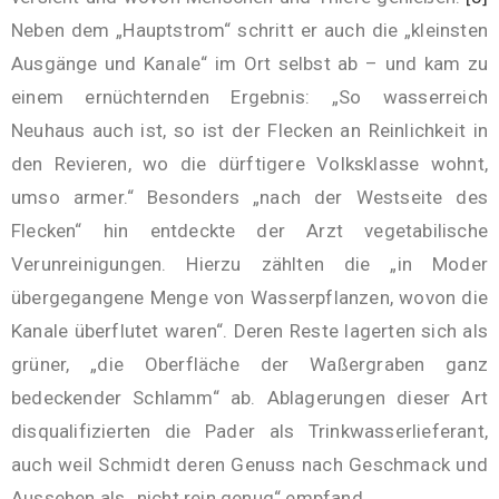
Neben dem „Hauptstrom“ schritt er auch die „kleinsten
Ausgänge und Kanale“ im Ort selbst ab – und kam zu
einem ernüchternden Ergebnis: „So wasserreich
Neuhaus auch ist, so ist der Flecken an Reinlichkeit in
den Revieren, wo die dürftigere Volksklasse wohnt,
umso armer.“ Besonders „nach der Westseite des
Flecken“ hin entdeckte der Arzt vegetabilische
Verunreinigungen. Hierzu zählten die „in Moder
übergegangene Menge von Wasserpflanzen, wovon die
Kanale überflutet waren“. Deren Reste lagerten sich als
grüner, „die Oberfläche der Waßergraben ganz
bedeckender Schlamm“ ab. Ablagerungen dieser Art
disqualifizierten die Pader als Trinkwasserlieferant,
auch weil Schmidt deren Genuss nach Geschmack und
Aussehen als „nicht rein genug“ empfand.