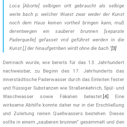
Loca [Aborte] selbigen ortt gebraucht als selbige
weite bach p. welcher Wuest zwar weder der Kunst
noch dem Haus keinen vortheil bringen kann, muß
derentwegen ein sauberer brunnen [separate
Paderquelle] gefasset vnd geführet werden in die
Kunst [,] der hinaufgetriben wirdt ohne die bach.“
[3]
Demnach wurde, wie bereits für das 13. Jahrhundert
nachweisbar, zu Beginn des 17. Jahrhunderts das
innerstädtische Paderwasser durch das Einleiten fester
und flüssiger Substanzen wie Straßenkehrich, Spül- und
Waschwasser sowie Fäkalien belastet.
[4]
Eine
wirksame Abhilfe konnte daher nur in der Erschließung
und Zuleitung reinen Quellwassers bestehen. Dieses
sollte in einem „sauberen brunnen“ gesammelt und den