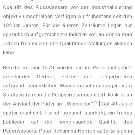
Qualität des Flusswassers vor der Industrialisierung
objektiv umschreiben, verfügen wir frühestens seit den
1820er Jahren. Für die älteren Zeiträume liegen nur
sporadisch aufgezeichnete Indizien vor, an denen man
jedoch frühneuzeitliche Qualitätsvorstellungen ablesen
kann.
Bereits im Jahr 1573 wurden die im Paderquellgebiet
arbeitenden Gerber-, Pelzer- und Lohgerbereien
aufgrund bedenklicher Wasserverschmutzungen vom
Stadtzentrum an die Peripherie umgesiedelt, konkret an
den Auslauf der Pader am „Wassertor“.
[1]
Gut 40 Jahre
später erscheint, freilich poetisch überhöht, ein frühes
Loblieder auf die hervorragende Qualität des
Paderwassers. Pater Johannes Horrion äußerte sich in