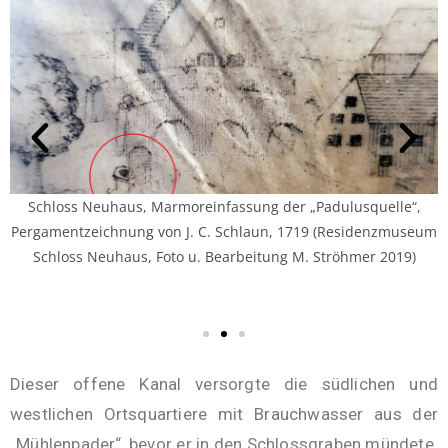
Schloss Neuhaus, Marmoreinfassung der „Padulusquelle“,
Pergamentzeichnung von J. C. Schlaun, 1719 (Residenzmuseum
Schloss Neuhaus, Foto u. Bearbeitung M. Ströhmer 2019)
Dieser offene Kanal versorgte die südlichen und
westlichen Ortsquartiere mit Brauchwasser aus der
„Mühlenpader“, bevor er in den Schlossgraben mündete.