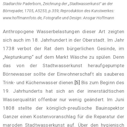
Stadtarchiv Paderborn, Zeichnung der „Stadtwasserkunst“ an der
Börnepader, 1705, A5253, p.359; Reproduktion des Kunstwerkes:
www.hoffmannfoto.de, Fotografie und Design: Ansgar Hoffmann
Anthropogene Wasserbelastungen dieser Art zeigten
sich auch im 18. Jahrhundert in der Oberstadt. Im Jahr
1738 verbot der Rat dem bürgerlichen Gesinde, im
„Neptunkump“ auf dem Markt Wäsche zu spülen. Denn
das von der Stadtwasserkunst heraufgepumpte
Börnewasser sollte der Einwohnerschaft als sauberes
Trink- und Küchenwasser dienen.
[5]
Bis zum Beginn des
19. Jahrhunderts hat sich an der innerstädtischen
Wasserqualität offenbar nur wenig geändert. Im Juni
1808 stellte der königlich-preußische Bauinspektor
Ganzer einen Kostenvoranschlag für die Reparatur der
maroden Stadtwasserkunst auf. Über den hygienisch