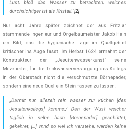
Lust, bloß das Wasser zu betrachten, welches
durchsichtiger ist als Kristall.“
[2]
Nur acht Jahre später zeichnet der aus Fritzlar
stammende Ingenieur und Orgelbaumeister Jakob Hein
ein Bild, das die hygienische Lage im Quellgebiet
kritischer ins Auge fasst. Im Herbst 1624 ermahnt der
Konstrukteur der „Jesuitenwasserkunst“ seine
Mitarbeiter, für die Trinkwasserversorgung des Kollegs
in der Oberstadt nicht die verschmutzte Börnepader,
sondern eine neue Quelle in Stein fassen zu lassen:
„Darmit nun allezeit rein wasser zur küchen [des
Jesuitenkollegs] komme:/ Dan der Wust welcher
täglich in selbe bach [Börnepader] geschüttet,
gekehret, […] vnnd so viel ich verstehe, werden keine